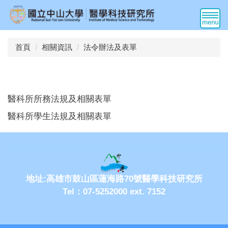
跳
到
主
要
首頁
相關資訊
法令辦法及表單
內
容
區
醫科所所務法規及相關表單
醫科所學生法規及相關表單
地址:高雄市鼓山區蓮海路70號醫學科技研究所
Tel：07-5252000 ext. 7152