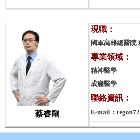
現
國軍高雄總醫院
專業領域：
精神醫學
成癮醫學
聯絡資訊：
E-mail：regon72
蔡睿剛