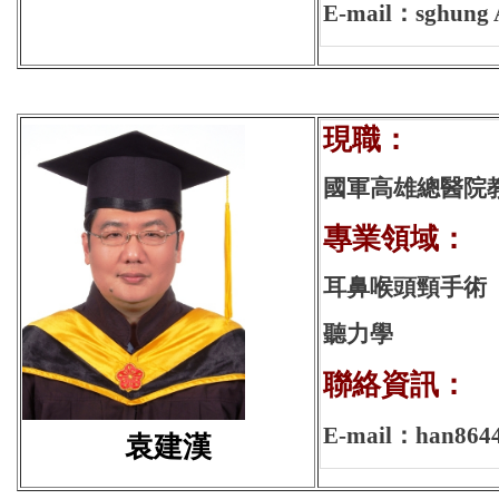
E-mail：sghung 
現
國軍高雄總醫院
專業領域：
耳鼻喉頭頸手術
聽力學
聯絡資訊：
E-mail：han8644
袁建漢