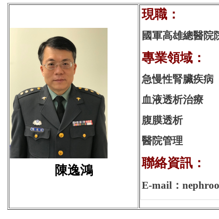
現
國軍高雄總醫院
專業領域：
急慢性腎臟疾病
血液透析治療
腹膜透析
醫院管理
聯絡資訊：
陳逸鴻
E-mail：nephrooi