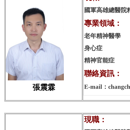
國軍高雄總醫院
專業領域：
老年精神醫學
身心症
精神官能症
聯絡資訊：
張震霖
E-mail：changche
現