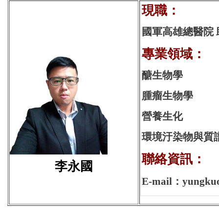
現
國軍高雄總醫院
專業領域：
醣生物學
腫瘤生物學
營養生化
環境汙染物與質
聯絡資訊：
李永國
E-mail：yungkuo