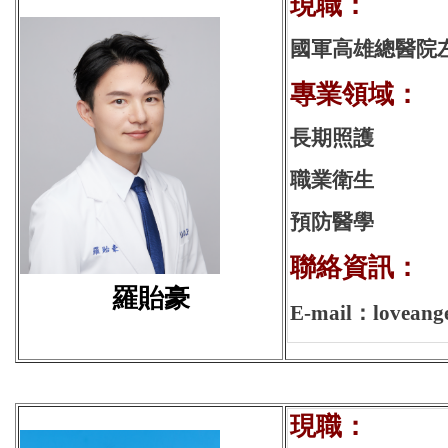
現
國軍高雄總醫院
專業領域：
長期照護
職業衛生
預防醫學
聯絡資訊：
羅貽豪
E-mail：loveange
現