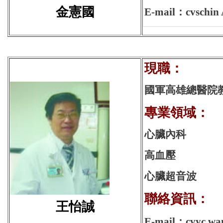
金憲國
E-mail：cvschin 
現
國軍高雄總醫院
專業領域：
心臟內科
高血壓
心臟超音波
聯絡資訊：
王怡誠
E-mail：cvyc.wa