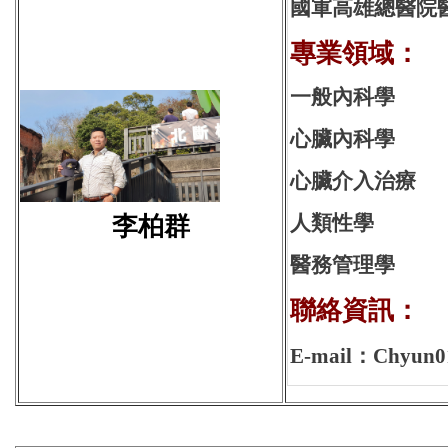
國軍高雄總醫院
專業領域：
一般內科學
心臟內科學
心臟介入治療
人類性學
李柏群
醫務管理學
聯絡資訊：
E-mail：Chyun01