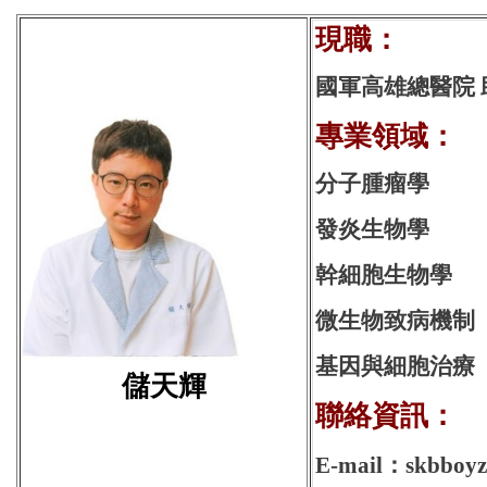
現
國軍高雄總醫院
專業領域：
分子腫瘤學
發炎生物學
幹細胞生物學
微生物致病機制
基因與細胞治療
儲天輝
聯絡資訊：
E-mail：skbboyz