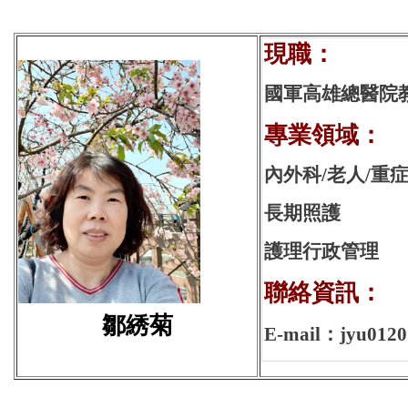
現
國軍高雄總醫院
專業領域：
內外科/老人/重
長期照護
護理行政管理
聯絡資訊：
鄒綉菊
E-mail：jyu0120