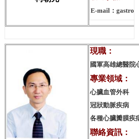
E-mail：gastroen
現
國軍高雄總醫院
專業領域：
心臟血管外科
冠狀動脈疾病
各種心臟瓣膜疾
聯絡資訊：