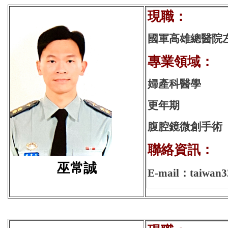
現
國軍高雄總醫院
專業領域：
婦產科醫學
更年期
腹腔鏡微創手術
聯絡資訊：
巫常誠
E-mail：taiwan3