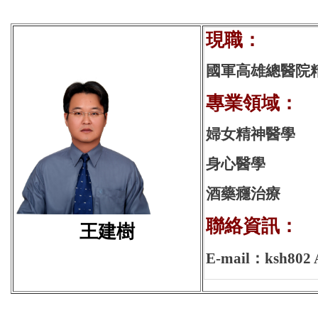
現
國軍高雄總醫院
專業領域：
婦女精神醫學
身心醫學
酒藥癮治療
聯絡資訊：
王建樹
E-mail：ksh802 