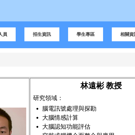
人員
招生資訊
學生專區
相關資
林遠彬 教授
研究領域：
腦電訊號處理與探勘
大腦情感計算
大腦認知功能評估