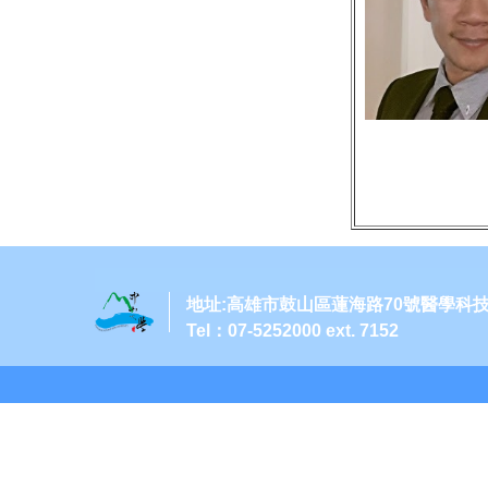
地址:高雄市鼓山區蓮海路70號醫學科
Tel：07-5252000 ext. 7152