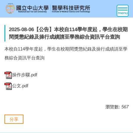
跳
到
主
要
2025-08-06【公告】本校自114學年度起，學生在校期
內
間獎懲紀錄及操行成績請至學務綜合資訊平台查詢
容
區
本校自114學年度起，學生在校期間獎懲紀錄及操行成績請至學
務綜合資訊平台查詢
操作步驟.pdf
公文.pdf
瀏覽數:
567
分享