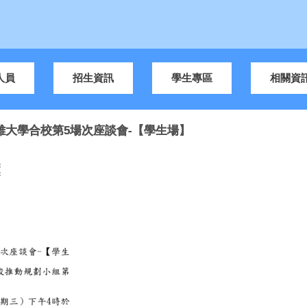
人員
招生資訊
學生專區
相關資
立高雄大學合校第5場次座談會-【學生場】