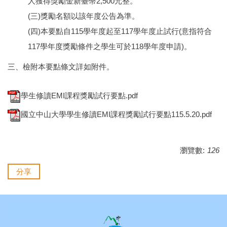
人獲得獎勵金新臺幣2,500元整。
(三)獎勵名額以該年度公告為準。
(四)本要點自115學年度起至117學年度止試行(意指符合
117學年度獎勵條件之學生可於118學年度申請)。
三、檢附本要點條文詳如附件。
學生修讀EMI課程獎勵試行要點.pdf
國立中山大學學生修讀EMI課程獎勵試行要點115.5.20.pdf
瀏覽數:
126
分享