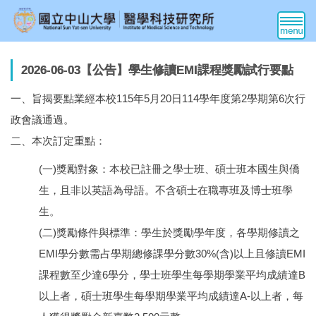
跳
到
主
要
2026-06-03【公告】學生修讀EMI課程獎勵試行要點
內
容
一、旨揭要點業經本校115年5月20日114學年度第2學期第6次行
區
政會議通過。
二、本次訂定重點：
(一)獎勵對象：本校已註冊之學士班、碩士班本國生與僑
生，且非以英語為母語。不含碩士在職專班及博士班學
生。
(二)獎勵條件與標準：學生於獎勵學年度，各學期修讀之
EMI學分數需占學期總修課學分數30%(含)以上且修讀EMI
課程數至少達6學分，學士班學生每學期學業平均成績達B
以上者，碩士班學生每學期學業平均成績達A-以上者，每